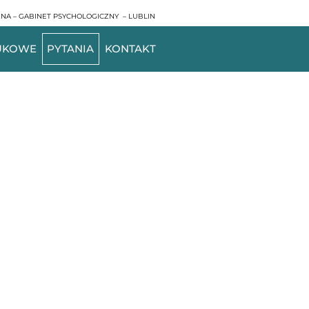
NA – GABINET PSYCHOLOGICZNY – LUBLIN
AUKOWE
PYTANIA
KONTAKT