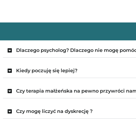
Dlaczego psycholog? Dlaczego nie mogę pomóc 
Kiedy poczuję się lepiej?
Czy terapia małżeńska na pewno przywróci nam
Czy mogę liczyć na dyskrecję ?