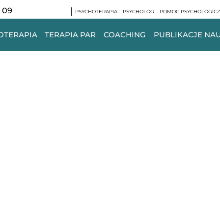
 09
PSYCHOTERAPIA – PSYCHOLOG – POMOC PSYCHOLOGICZ
OTERAPIA
TERAPIA PAR
COACHING
PUBLIKACJE N