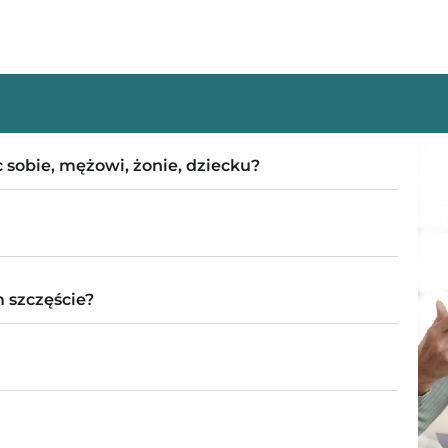
sobie, mężowi, żonie, dziecku?
 szczęście?